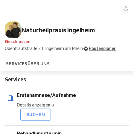
Naturheilpraxis Ingelheim
Geschlossen
Obentrautstraße 31, Ingelheim am Rhein
Routenplaner
SERVICES
ÜBER UNS
Services
Erstanamnese/Aufnahme
Details anzeigen
BUCHEN
Behandlungstermin